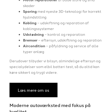
skader
Sporing
med nyeste 3D-teknologi for korrekt
hjulindstilling
Kobling
– udskiftning og reparation af
koblingssystemer
Udstødning
– kontrol og reparation
Bremser
– eftersyn, udskiftning og reparation
Aircondition
– påfyldning og service af alle
typer anlæg
Derudover tilbyder vi bilsyn, almindelige eftersyn og
specialydelser som elbil batteri test, så du altid kan
køre sikkert og trygt videre.
Læs mere om os
Moderne autoværksted med fokus på
kvalitet