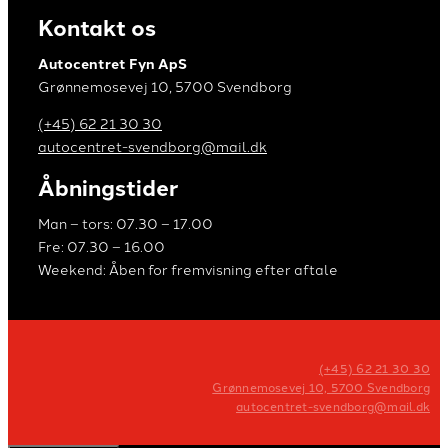
Kontakt os
Autocentret Fyn ApS
Grønnemosevej 10, 5700 Svendborg
(+45) 62 21 30 30
autocentret-svendborg@mail.dk
Åbningstider
Man – tors: 07.30 – 17.00
Fre: 07.30 – 16.00
Weekend: Åben for fremvisning efter aftale
(+45) 62 21 30 30
Grønnemosevej 10, 5700 Svendborg
autocentret-svendborg@mail.dk