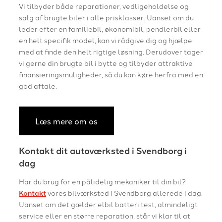
Vi tilbyder både reparationer, vedligeholdelse og
salg af brugte biler i alle prisklasser. Uanset om du
leder efter en familiebil, økonomibil, pendlerbil eller
en helt specifik model, kan vi rådgive dig og hjælpe
med at finde den helt rigtige løsning. Derudover tager
vi gerne din brugte bil i bytte og tilbyder attraktive
finansieringsmuligheder, så du kan køre herfra med en
god aftale.
Læs mere om os
Kontakt dit autoværksted i Svendborg i
dag
Har du brug for en pålidelig mekaniker til din bil?
Kontakt
vores bilværksted i Svendborg allerede i dag.
Uanset om det gælder elbil batteri test, almindeligt
service eller en større reparation, står vi klar til at