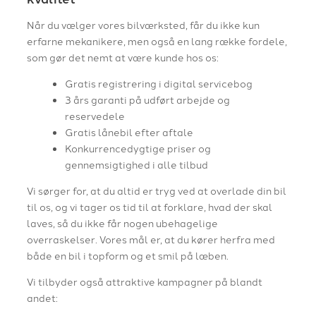
Når du vælger vores bilværksted, får du ikke kun
erfarne mekanikere, men også en lang række fordele,
som gør det nemt at være kunde hos os:
Gratis registrering i digital servicebog
3 års garanti på udført arbejde og
reservedele
Gratis lånebil efter aftale
Konkurrencedygtige priser og
gennemsigtighed i alle tilbud
Vi sørger for, at du altid er tryg ved at overlade din bil
til os, og vi tager os tid til at forklare, hvad der skal
laves, så du ikke får nogen ubehagelige
overraskelser. Vores mål er, at du kører herfra med
både en bil i topform og et smil på læben.
Vi tilbyder også attraktive kampagner på blandt
andet: