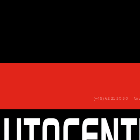
(+45) 62 21 30 30
Gr