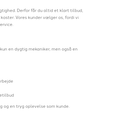
ghed. Derfor får du altid et klart tilbud,
 koster. Vores kunder vælger os, fordi vi
ervice.
e kun en dygtig mekaniker, men også en
arbejde
etilbud
ing og en tryg oplevelse som kunde.