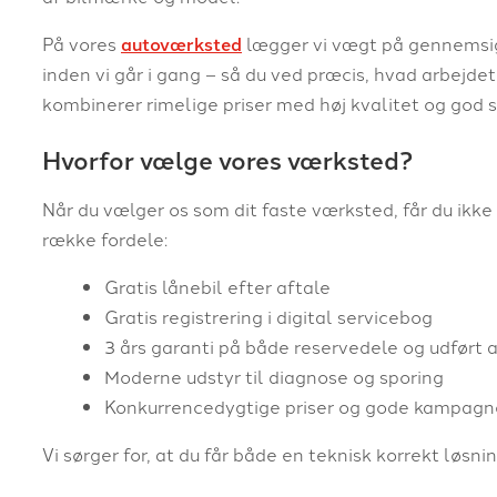
På vores
autoværksted
lægger vi vægt på gennemsigti
inden vi går i gang – så du ved præcis, hvad arbejdet
kombinerer rimelige priser med høj kvalitet og god s
Hvorfor vælge vores værksted?
Når du vælger os som dit faste værksted, får du ikk
række fordele:
Gratis lånebil efter aftale
Gratis registrering i digital servicebog
3 års garanti på både reservedele og udført 
Moderne udstyr til diagnose og sporing
Konkurrencedygtige priser og gode kampagn
Vi sørger for, at du får både en teknisk korrekt løsn