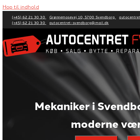
Hop til indhold
(+45) 62 21 30 30
Grønnemosevej 10, 5700 Svendborg
autocentre
(+45) 62 21 30 30
autocentret-svendborg@mail.dk
Mekaniker i Svendb
moderne væ